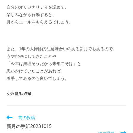
自分のオリジナリティを認めて、
楽しみながら行動すると、
月からエールをもらえるでしょう。
また、1年の大掃除的な意味合いのある新月でもあるので、
うやむやにしてきたことや
「今年は無理そうだから来年こそは」と
思いかけていたことがあれば
着手してみるのも良いでしょう。
タグ
:
新月の手紙
そ
前の投稿
の
新月の手紙20231015
他