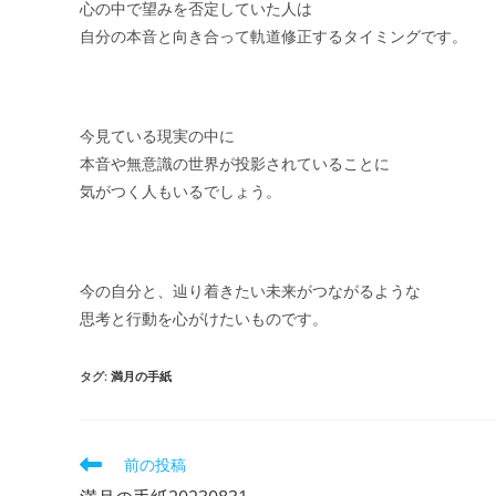
心の中で望みを否定していた人は
自分の本音と向き合って軌道修正するタイミングです。
今見ている現実の中に
本音や無意識の世界が投影されていることに
気がつく人もいるでしょう。
今の自分と、辿り着きたい未来がつながるような
思考と行動を心がけたいものです。
タグ
:
満月の手紙
そ
前の投稿
の