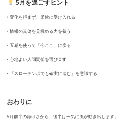
5月を過ごすヒント
• 変化を拒まず、柔軟に受け入れる
• 情報の真偽を見極める力を養う
• 五感を使って「今ここ」に戻る
• 心地よい人間関係を選び直す
• 『スローテンポでも確実に進む』を意識する
おわりに
5月前半の静けさから、後半は一気に風が動き出します。