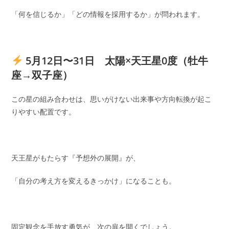
「何を信じるか」「どの情報を採用するか」が問われます。
5月12日〜31日 太陽×天王星0度（牡牛
座→双子座）
この星の組み合わせは、思いがけない出来事や方向転換が起こ
りやすい配置です。
天王星がもたらす『予想外の展開』が、
「自分の考え方を変えるきっかけ」になることも。
固定観念を手放す勇気が、次の扉を開くでしょう。