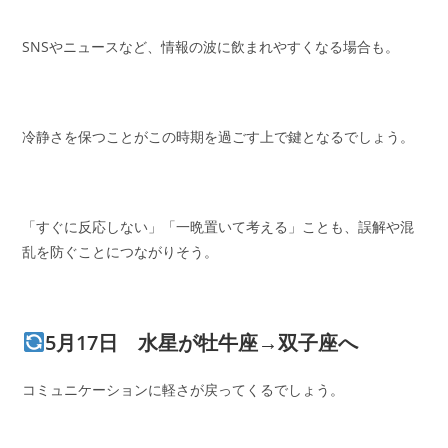
SNSやニュースなど、情報の波に飲まれやすくなる場合も。
冷静さを保つことがこの時期を過ごす上で鍵となるでしょう。
「すぐに反応しない」「一晩置いて考える」ことも、誤解や混
乱を防ぐことにつながりそう。
5月17日 水星が牡牛座→双子座へ
コミュニケーションに軽さが戻ってくるでしょう。