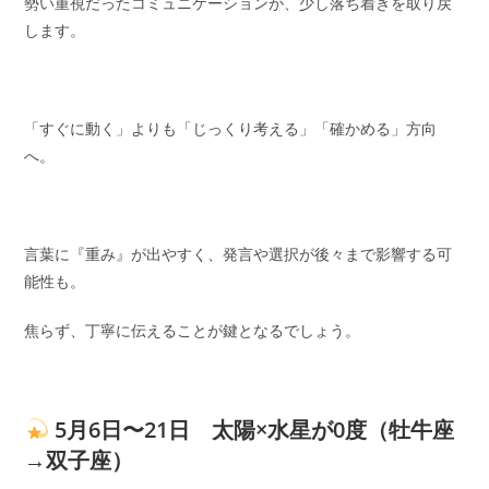
勢い重視だったコミュニケーションが、少し落ち着きを取り戻
します。
「すぐに動く」よりも「じっくり考える」「確かめる」方向
へ。
言葉に『重み』が出やすく、発言や選択が後々まで影響する可
能性も。
焦らず、丁寧に伝えることが鍵となるでしょう。
5月6日〜21日 太陽×水星が0度（牡牛座
→双子座）