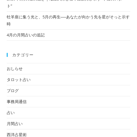
ト”
牡羊座に集う光と、5月の再生──あなたが向かう先を星がそっと示す
時
4月の月間占いの追記
カテゴリー
おしらせ
タロット占い
ブログ
事務局通信
占い
月間占い
西洋占星術