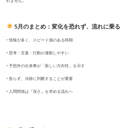
れません。
5月のまとめ：変化を恐れず、流れに乗る
• 情報が多く、スピード感のある時期
• 思考・言葉・行動が連動しやすい
• 予想外の出来事が「新しい方向性」を示す
• 焦らず、冷静に判断することが重要
• 人間関係は『深さ』を求める流れへ