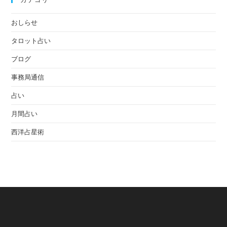
おしらせ
タロット占い
ブログ
事務局通信
占い
月間占い
西洋占星術