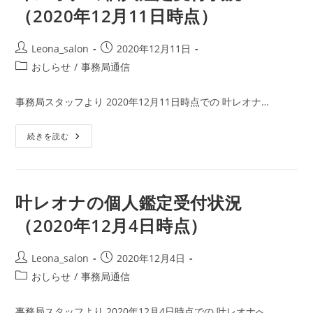
定
（2020年12月11日時点）
受
付
状
況
投
投
Leona_salon
2020年12月11日
（2020
稿
稿
年
投
おしらせ
/
事務局通信
12
者:
公
稿
月
開
18
カ
事務局スタッフより 2020年12月11日時点での 叶レオナ…
日
日:
テ
時
点）
ゴ
叶
続きを読む
リ
レ
ー:
オ
ナ
の
個
人
叶レオナの個人鑑定受付状況
鑑
定
（2020年12月4日時点）
受
付
状
況
投
投
Leona_salon
2020年12月4日
（2020
稿
稿
年
投
おしらせ
/
事務局通信
12
者:
公
稿
月
開
11
カ
事務局スタッフより 2020年12月4日時点での 叶レオナへ…
日