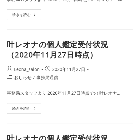
日:
テ
時
点）
ゴ
叶
続きを読む
リ
レ
ー:
オ
ナ
の
個
人
叶レオナの個人鑑定受付状況
鑑
定
（2020年11月27日時点）
受
付
状
況
投
投
Leona_salon
2020年11月27日
（2020
稿
稿
年
投
おしらせ
/
事務局通信
12
者:
公
稿
月
開
4
カ
事務局スタッフより 2020年11月27日時点での 叶レオナ…
日
日:
テ
時
点）
ゴ
叶
続きを読む
リ
レ
ー:
オ
ナ
の
個
人
叶レオナの個人鑑定受付状況
鑑