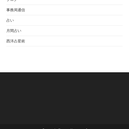
事務局通信
占い
月間占い
西洋占星術