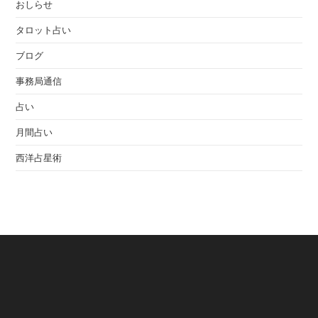
おしらせ
タロット占い
ブログ
事務局通信
占い
月間占い
西洋占星術