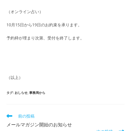
（オンライン占い）
10月15日から19日のお約束を承ります。
予約枠が埋まり次第、受付を終了します。
（以上）
タグ
:
おしらせ
,
事務局から
そ
前の投稿
の
メールマガジン開始のお知らせ
他