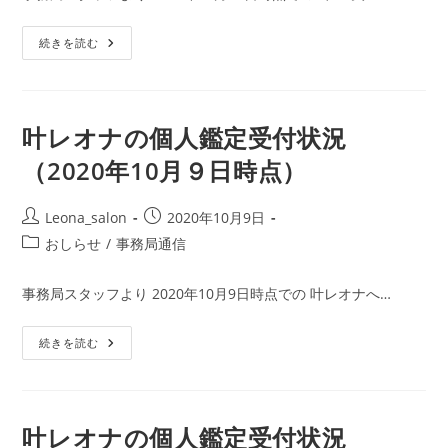
日:
テ
ゴ
叶
続きを読む
リ
レ
ー:
オ
ナ
の
個
人
叶レオナの個人鑑定受付状況
鑑
定
（2020年10月９日時点）
受
付
状
況
投
投
Leona_salon
2020年10月9日
（2020
稿
稿
年
投
おしらせ
/
事務局通信
10
者:
公
稿
月
開
16
カ
事務局スタッフより 2020年10月9日時点での 叶レオナへ…
日
日:
テ
時
点）
ゴ
叶
続きを読む
リ
レ
ー:
オ
ナ
の
個
人
叶レオナの個人鑑定受付状況
鑑