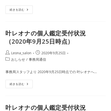
時
リ
点）
メ
ー:
続きを読む
ー
ル
マ
ガ
ジ
ン
叶レオナの個人鑑定受付状況
開
始
（2020年9月25日時点）
の
お
知
ら
投
投
Leona_salon
2020年9月25日
せ
稿
稿
投
おしらせ
/
事務局通信
者:
公
稿
開
カ
事務局スタッフより 2020年9月25日時点での 叶レオナへ…
日:
テ
ゴ
叶
続きを読む
リ
レ
ー:
オ
ナ
の
個
人
叶レオナの個人鑑定受付状況
鑑