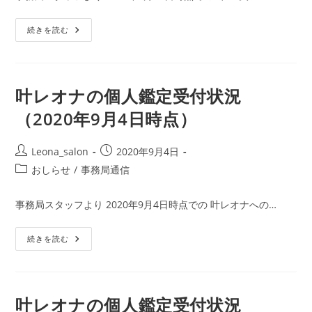
日:
テ
時
点）
ゴ
叶
続きを読む
リ
レ
ー:
オ
ナ
の
個
人
叶レオナの個人鑑定受付状況
鑑
定
（2020年9月4日時点）
受
付
状
況
投
投
Leona_salon
2020年9月4日
（2020
稿
稿
年
投
おしらせ
/
事務局通信
9
者:
公
稿
月
開
11
カ
事務局スタッフより 2020年9月4日時点での 叶レオナへの…
日
日:
テ
時
点）
ゴ
叶
続きを読む
リ
レ
ー:
オ
ナ
の
個
人
叶レオナの個人鑑定受付状況
鑑