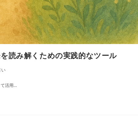
来を読み解くための実践的なツール
占い
て活用…